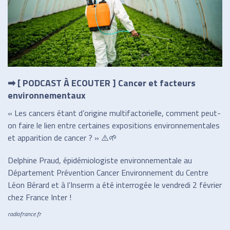
➡ [ PODCAST À ECOUTER ] Cancer et facteurs
environnementaux
« Les cancers étant d’origine multifactorielle, comment peut-
on faire le lien entre certaines expositions environnementales
et apparition de cancer ? » ⚠️🌱
Delphine Praud, épidémiologiste environnementale au
Département Prévention Cancer Environnement du Centre
Léon Bérard et à l’Inserm a été interrogée le vendredi 2 février
chez France Inter !
radiofrance.fr