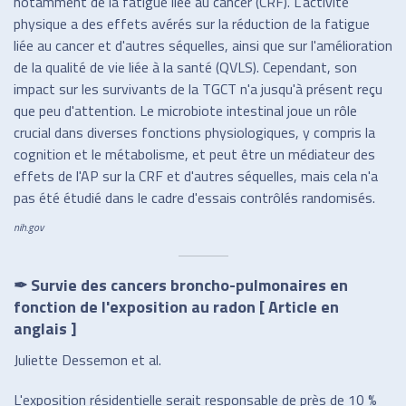
notamment de la fatigue liée au cancer (CRF). L'activité
physique a des effets avérés sur la réduction de la fatigue
liée au cancer et d'autres séquelles, ainsi que sur l'amélioration
de la qualité de vie liée à la santé (QVLS). Cependant, son
impact sur les survivants de la TGCT n'a jusqu'à présent reçu
que peu d'attention. Le microbiote intestinal joue un rôle
crucial dans diverses fonctions physiologiques, y compris la
cognition et le métabolisme, et peut être un médiateur des
effets de l'AP sur la CRF et d'autres séquelles, mais cela n'a
pas été étudié dans le cadre d'essais contrôlés randomisés.
nih.gov
✒ Survie des cancers broncho-pulmonaires en
fonction de l'exposition au radon [ Article en
anglais ]
Juliette Dessemon et al.
L'exposition résidentielle serait responsable de près de 10 %