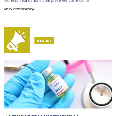
les recommandations pour préserver votre santé !
cancer-environnement.fr
A LA UNE